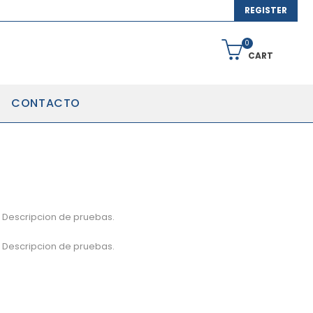
REGISTER
0
CART
CONTACTO
 Descripcion de pruebas.
 Descripcion de pruebas.