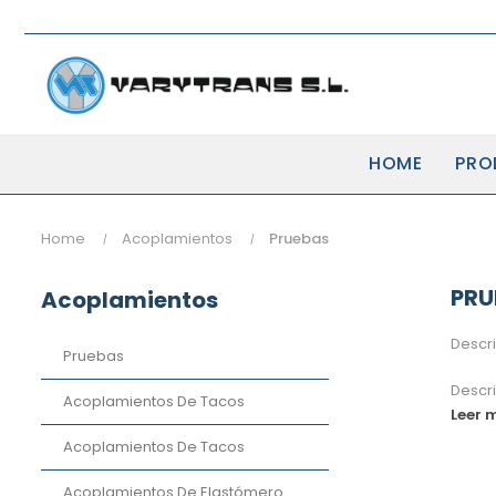
HOME
PRO
Home
Acoplamientos
Pruebas
PRU
Acoplamientos
Descr
Pruebas
Descr
Acoplamientos De Tacos
Leer 
Acoplamientos De Tacos
Acoplamientos De Elastómero