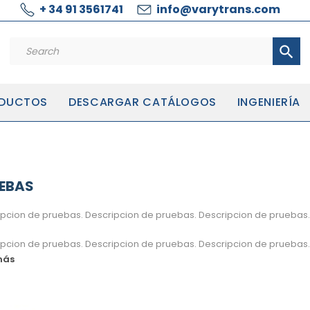
+ 34 91 3561741
info@varytrans.com
search
DUCTOS
DESCARGAR CATÁLOGOS
INGENIERÍA
EBAS
ipcion de pruebas. Descripcion de pruebas. Descripcion de pruebas.
ipcion de pruebas. Descripcion de pruebas. Descripcion de pruebas.
más