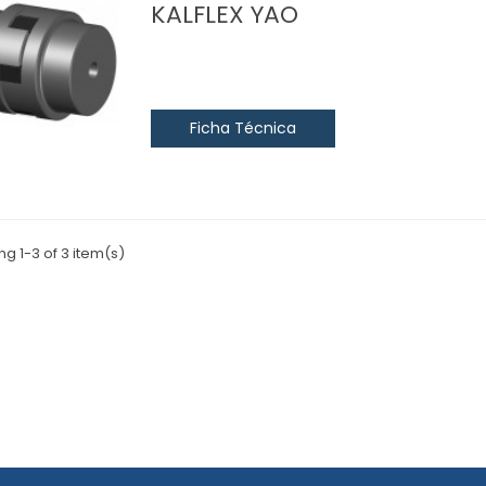
KALFLEX YAO
Ficha Técnica
g 1-3 of 3 item(s)