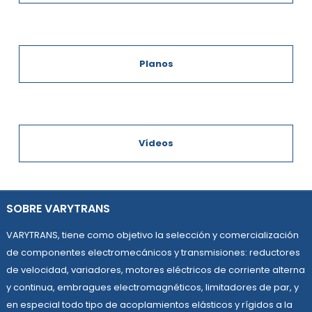
Planos
Vídeos
SOBRE VARYTRANS
VARYTRANS, tiene como objetivo la selección y comercialización
de componentes electromecánicos y transmisiones: reductores
de velocidad, variadores, motores eléctricos de corriente alterna
y continua, embragues electromagnéticos, limitadores de par, y
en especial todo tipo de acoplamientos elásticos y rígidos a la