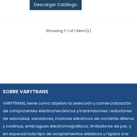
Descargar Catálogo
Showing 1-1 of 1 item(s)
SOBRE VARYTRANS
VARYTRANS, tiene como objetivo la selección y comercialización
de componentes electromecánicos y transmisiones: reductores
de velocidad, variadores, motores eléctricos de corriente alterna
y continua, embragues electromagnéticos, limitadores de par, y
en especial todo tipo de acoplamientos elásticos y rígidos a la