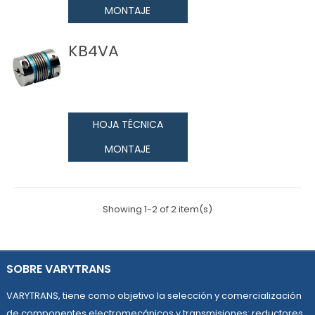
MONTAJE
KB4VA
HOJA TÉCNICA
MONTAJE
Showing 1-2 of 2 item(s)
SOBRE VARYTRANS
VARYTRANS, tiene como objetivo la selección y comercialización
de componentes electromecánicos y transmisiones: reductores