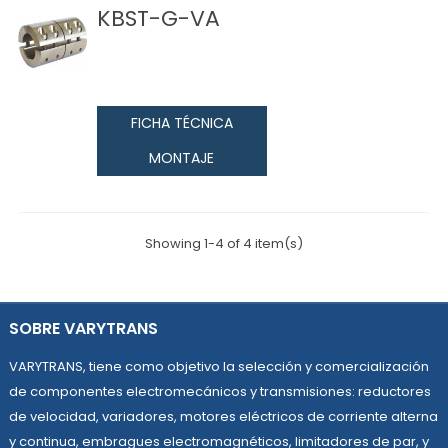
KBST-G-VA
FICHA TÉCNICA
MONTAJE
Showing 1-4 of 4 item(s)
SOBRE VARYTRANS
VARYTRANS, tiene como objetivo la selección y comercialización
de componentes electromecánicos y transmisiones: reductores
de velocidad, variadores, motores eléctricos de corriente alterna
y continua, embragues electromagnéticos, limitadores de par, y